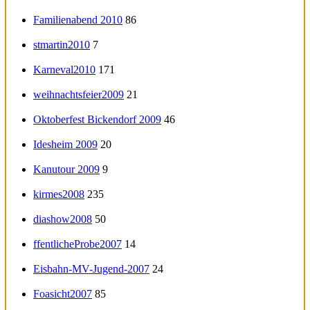
Familienabend 2010
86
stmartin2010
7
Karneval2010
171
weihnachtsfeier2009
21
Oktoberfest Bickendorf 2009
46
Idesheim 2009
20
Kanutour 2009
9
kirmes2008
235
diashow2008
50
ffentlicheProbe2007
14
Eisbahn-MV-Jugend-2007
24
Foasicht2007
85