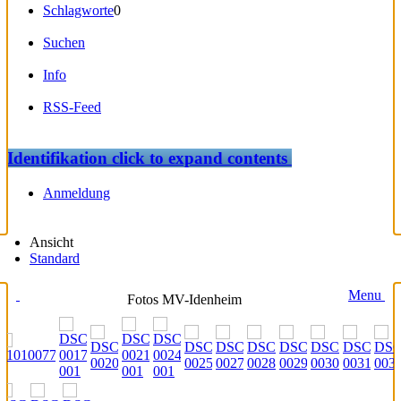
Schlagworte
0
Suchen
Info
RSS-Feed
Identifikation
click to expand contents
Anmeldung
Ansicht
Standard
Menu
Fotos MV-Idenheim