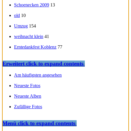
Schoenecken 2009
13
old
10
Umzug
154
weihnacht klein
41
Erntedankfest Koblenz
77
Erweitert
click to expand contents
Am häufigsten angesehen
Neueste Fotos
Neueste Alben
Zufällige Fotos
Menü
click to expand contents