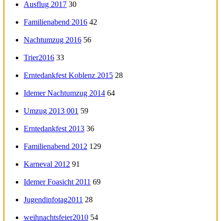
Ausflug 2017
30
Familienabend 2016
42
Nachtumzug 2016
56
Trier2016
33
Erntedankfest Koblenz 2015
28
Idemer Nachtumzug 2014
64
Umzug 2013 001
59
Erntedankfest 2013
36
Familienabend 2012
129
Karneval 2012
91
Idemer Foasicht 2011
69
Jugendinfotag2011
28
weihnachtsfeier2010
54