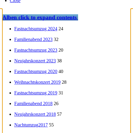
Close
Alben
click to expand contents
Fastnachtsumzug 2024
24
Familienabend 2023
32
Fastnachtsumzug 2023
20
Neujahrskonzert 2023
38
Fastnachtsumzug 2020
40
Weihnachtskonzert 2019
28
Fastnachtsumzug 2019
31
Familienabend 2018
26
Neujahrskonzert 2018
57
Nachtumzug2017
55