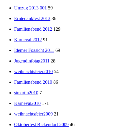
Umzug 2013 001
59
Erntedankfest 2013
36
Familienabend 2012
129
Karneval 2012
91
Idemer Foasicht 2011
69
Jugendinfotag2011
28
weihnachtsfeier2010
54
Familienabend 2010
86
stmartin2010
7
Karneval2010
171
weihnachtsfeier2009
21
Oktoberfest Bickendorf 2009
46