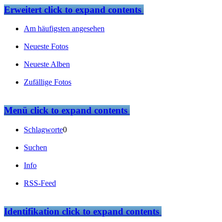
Erweitert
click to expand contents
Am häufigsten angesehen
Neueste Fotos
Neueste Alben
Zufällige Fotos
Menü
click to expand contents
Schlagworte
0
Suchen
Info
RSS-Feed
Identifikation
click to expand contents