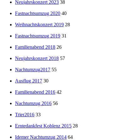
Neujahrskonzert 2023
38
Fastnachtsumzug 2020
40
Weihnachtskonzert 2019
28
Fastnachtsumzug 2019
31
Familienabend 2018
26
Neujahrskonzert 2018
57
Nachtumzug2017
55
Ausflug 2017
30
Familienabend 2016
42
Nachtumzug 2016
56
Trier2016
33
Erntedankfest Koblenz 2015
28
Idemer Nachtumzug 2014
64