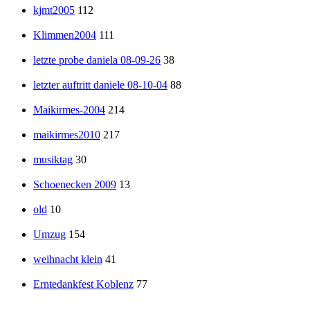
kjmt2005
112
Klimmen2004
111
letzte probe daniela 08-09-26
38
letzter auftritt daniele 08-10-04
88
Maikirmes-2004
214
maikirmes2010
217
musiktag
30
Schoenecken 2009
13
old
10
Umzug
154
weihnacht klein
41
Erntedankfest Koblenz
77