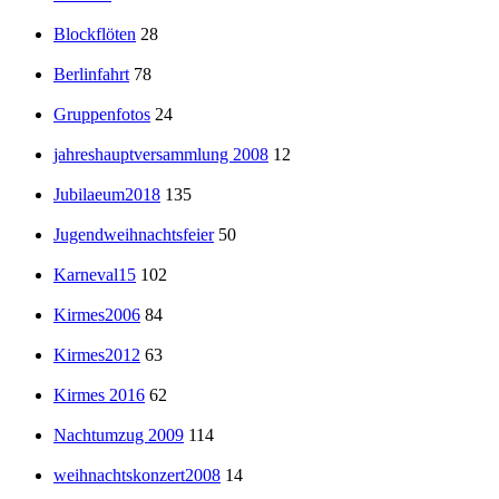
Blockflöten
28
Berlinfahrt
78
Gruppenfotos
24
jahreshauptversammlung 2008
12
Jubilaeum2018
135
Jugendweihnachtsfeier
50
Karneval15
102
Kirmes2006
84
Kirmes2012
63
Kirmes 2016
62
Nachtumzug 2009
114
weihnachtskonzert2008
14