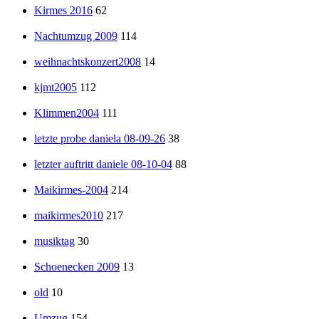
Kirmes 2016
62
Nachtumzug 2009
114
weihnachtskonzert2008
14
kjmt2005
112
Klimmen2004
111
letzte probe daniela 08-09-26
38
letzter auftritt daniele 08-10-04
88
Maikirmes-2004
214
maikirmes2010
217
musiktag
30
Schoenecken 2009
13
old
10
Umzug
154