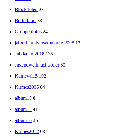
Blockflöten
28
Berlinfahrt
78
Gruppenfotos
24
jahreshauptversammlung 2008
12
Jubilaeum2018
135
Jugendweihnachtsfeier
50
Karneval15
102
Kirmes2006
84
album13
8
album14
41
album16
35
Kirmes2012
63