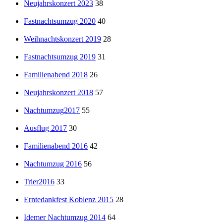
Neujahrskonzert 2023
38
Fastnachtsumzug 2020
40
Weihnachtskonzert 2019
28
Fastnachtsumzug 2019
31
Familienabend 2018
26
Neujahrskonzert 2018
57
Nachtumzug2017
55
Ausflug 2017
30
Familienabend 2016
42
Nachtumzug 2016
56
Trier2016
33
Erntedankfest Koblenz 2015
28
Idemer Nachtumzug 2014
64