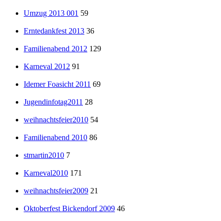
Umzug 2013 001
59
Erntedankfest 2013
36
Familienabend 2012
129
Karneval 2012
91
Idemer Foasicht 2011
69
Jugendinfotag2011
28
weihnachtsfeier2010
54
Familienabend 2010
86
stmartin2010
7
Karneval2010
171
weihnachtsfeier2009
21
Oktoberfest Bickendorf 2009
46