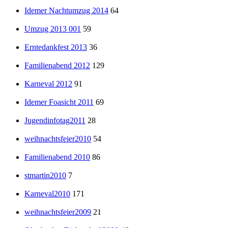
Idemer Nachtumzug 2014
64
Umzug 2013 001
59
Erntedankfest 2013
36
Familienabend 2012
129
Karneval 2012
91
Idemer Foasicht 2011
69
Jugendinfotag2011
28
weihnachtsfeier2010
54
Familienabend 2010
86
stmartin2010
7
Karneval2010
171
weihnachtsfeier2009
21