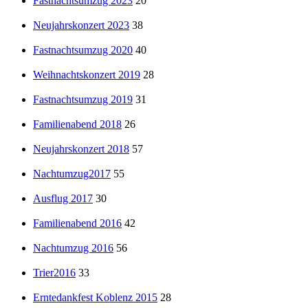
Fastnachtsumzug 2023
20
Neujahrskonzert 2023
38
Fastnachtsumzug 2020
40
Weihnachtskonzert 2019
28
Fastnachtsumzug 2019
31
Familienabend 2018
26
Neujahrskonzert 2018
57
Nachtumzug2017
55
Ausflug 2017
30
Familienabend 2016
42
Nachtumzug 2016
56
Trier2016
33
Erntedankfest Koblenz 2015
28