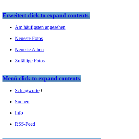
Erweitert
click to expand contents
Am häufigsten angesehen
Neueste Fotos
Neueste Alben
Zufällige Fotos
Menü
click to expand contents
Schlagworte
0
Suchen
Info
RSS-Feed