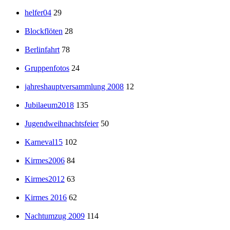
helfer04
29
Blockflöten
28
Berlinfahrt
78
Gruppenfotos
24
jahreshauptversammlung 2008
12
Jubilaeum2018
135
Jugendweihnachtsfeier
50
Karneval15
102
Kirmes2006
84
Kirmes2012
63
Kirmes 2016
62
Nachtumzug 2009
114