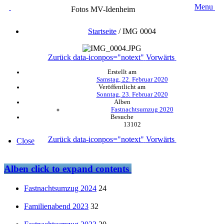
Menu
Fotos MV-Idenheim
Startseite
/
IMG 0004
Zurück
data-iconpos="notext"
Vorwärts
Erstellt am
Samstag, 22. Februar 2020
Veröffentlicht am
Sonntag, 23. Februar 2020
Alben
Fastnachtsumzug 2020
Besuche
13102
Zurück
data-iconpos="notext"
Vorwärts
Close
Alben
click to expand contents
Fastnachtsumzug 2024
24
Familienabend 2023
32