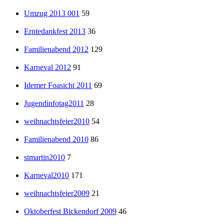
Umzug 2013 001
59
Erntedankfest 2013
36
Familienabend 2012
129
Karneval 2012
91
Idemer Foasicht 2011
69
Jugendinfotag2011
28
weihnachtsfeier2010
54
Familienabend 2010
86
stmartin2010
7
Karneval2010
171
weihnachtsfeier2009
21
Oktoberfest Bickendorf 2009
46