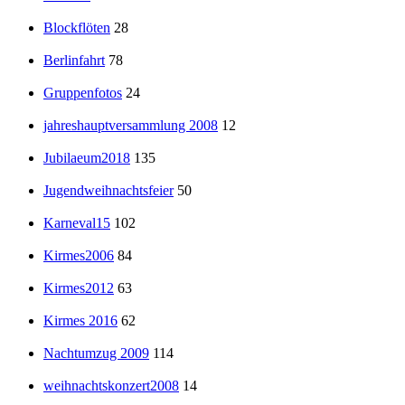
Blockflöten
28
Berlinfahrt
78
Gruppenfotos
24
jahreshauptversammlung 2008
12
Jubilaeum2018
135
Jugendweihnachtsfeier
50
Karneval15
102
Kirmes2006
84
Kirmes2012
63
Kirmes 2016
62
Nachtumzug 2009
114
weihnachtskonzert2008
14