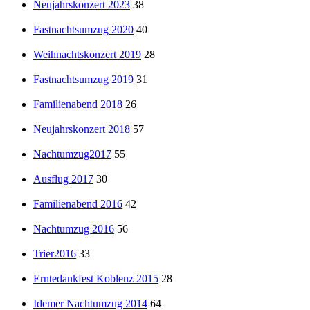
Neujahrskonzert 2023
38
Fastnachtsumzug 2020
40
Weihnachtskonzert 2019
28
Fastnachtsumzug 2019
31
Familienabend 2018
26
Neujahrskonzert 2018
57
Nachtumzug2017
55
Ausflug 2017
30
Familienabend 2016
42
Nachtumzug 2016
56
Trier2016
33
Erntedankfest Koblenz 2015
28
Idemer Nachtumzug 2014
64