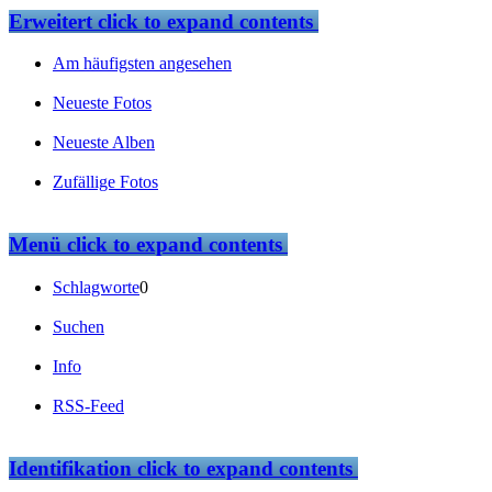
Erweitert
click to expand contents
Am häufigsten angesehen
Neueste Fotos
Neueste Alben
Zufällige Fotos
Menü
click to expand contents
Schlagworte
0
Suchen
Info
RSS-Feed
Identifikation
click to expand contents