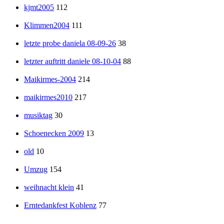
kjmt2005
112
Klimmen2004
111
letzte probe daniela 08-09-26
38
letzter auftritt daniele 08-10-04
88
Maikirmes-2004
214
maikirmes2010
217
musiktag
30
Schoenecken 2009
13
old
10
Umzug
154
weihnacht klein
41
Erntedankfest Koblenz
77