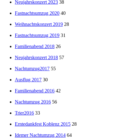
Neujahrskonzert 2023
38
Fastnachtsumzug 2020
40
Weihnachtskonzert 2019
28
Fastnachtsumzug 2019
31
Familienabend 2018
26
Neujahrskonzert 2018
57
Nachtumzug2017
55
Ausflug 2017
30
Familienabend 2016
42
Nachtumzug 2016
56
Trier2016
33
Erntedankfest Koblenz 2015
28
Idemer Nachtumzug 2014
64