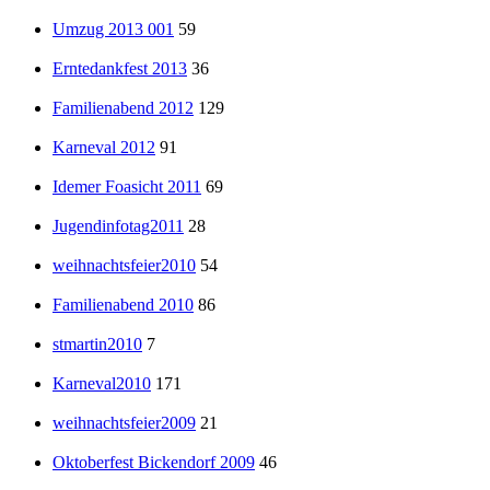
Umzug 2013 001
59
Erntedankfest 2013
36
Familienabend 2012
129
Karneval 2012
91
Idemer Foasicht 2011
69
Jugendinfotag2011
28
weihnachtsfeier2010
54
Familienabend 2010
86
stmartin2010
7
Karneval2010
171
weihnachtsfeier2009
21
Oktoberfest Bickendorf 2009
46