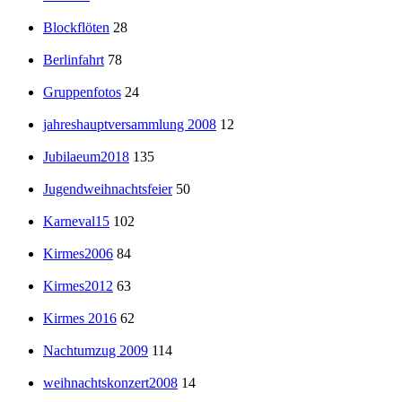
Blockflöten
28
Berlinfahrt
78
Gruppenfotos
24
jahreshauptversammlung 2008
12
Jubilaeum2018
135
Jugendweihnachtsfeier
50
Karneval15
102
Kirmes2006
84
Kirmes2012
63
Kirmes 2016
62
Nachtumzug 2009
114
weihnachtskonzert2008
14