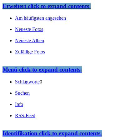
Erweitert
click to expand contents
Am häufigsten angesehen
Neueste Fotos
Neueste Alben
Zufällige Fotos
Menü
click to expand contents
Schlagworte
0
Suchen
Info
RSS-Feed
Identifikation
click to expand contents