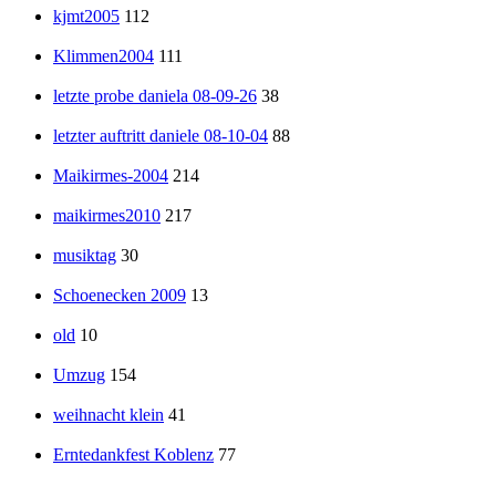
kjmt2005
112
Klimmen2004
111
letzte probe daniela 08-09-26
38
letzter auftritt daniele 08-10-04
88
Maikirmes-2004
214
maikirmes2010
217
musiktag
30
Schoenecken 2009
13
old
10
Umzug
154
weihnacht klein
41
Erntedankfest Koblenz
77