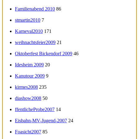
Familienabend 2010
86
stmartin2010
7
Karneval2010
171
weihnachtsfeier2009
21
Oktoberfest Bickendorf 2009
46
Idesheim 2009
20
Kanutour 2009
9
kirmes2008
235
diashow2008
50
ffentlicheProbe2007
14
Eisbahn-MV-Jugend-2007
24
Foasicht2007
85