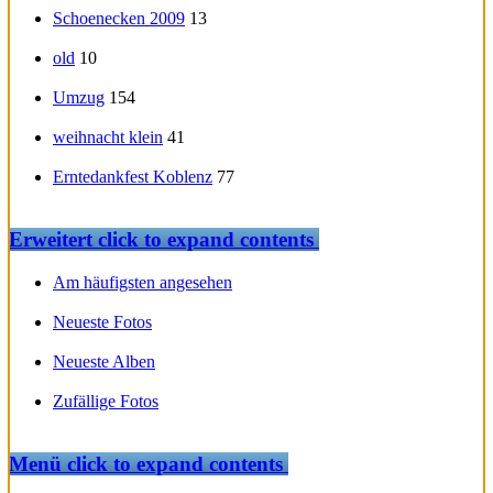
Schoenecken 2009
13
old
10
Umzug
154
weihnacht klein
41
Erntedankfest Koblenz
77
Erweitert
click to expand contents
Am häufigsten angesehen
Neueste Fotos
Neueste Alben
Zufällige Fotos
Menü
click to expand contents