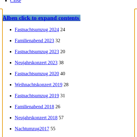
Close
Alben
click to expand contents
Fastnachtsumzug 2024
24
Familienabend 2023
32
Fastnachtsumzug 2023
20
Neujahrskonzert 2023
38
Fastnachtsumzug 2020
40
Weihnachtskonzert 2019
28
Fastnachtsumzug 2019
31
Familienabend 2018
26
Neujahrskonzert 2018
57
Nachtumzug2017
55