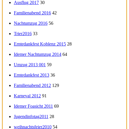
Ausflug 2017
30
Familienabend 2016
42
Nachtumzug 2016
56
Trier2016
33
Erntedankfest Koblenz 2015
28
Idemer Nachtumzug 2014
64
Umzug 2013 001
59
Erntedankfest 2013
36
Familienabend 2012
129
Karneval 2012
91
Idemer Foasicht 2011
69
Jugendinfotag2011
28
weihnachtsfeier2010
54