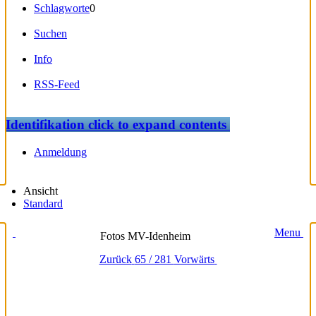
Schlagworte
0
Suchen
Info
RSS-Feed
Identifikation
click to expand contents
Anmeldung
Ansicht
Standard
Menu
Fotos MV-Idenheim
Zurück
65 / 281
Vorwärts