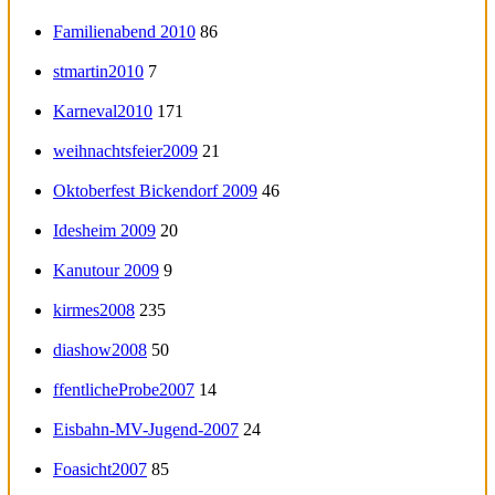
Familienabend 2010
86
stmartin2010
7
Karneval2010
171
weihnachtsfeier2009
21
Oktoberfest Bickendorf 2009
46
Idesheim 2009
20
Kanutour 2009
9
kirmes2008
235
diashow2008
50
ffentlicheProbe2007
14
Eisbahn-MV-Jugend-2007
24
Foasicht2007
85