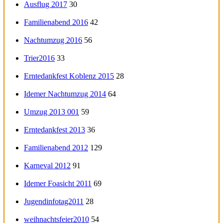
Ausflug 2017
30
Familienabend 2016
42
Nachtumzug 2016
56
Trier2016
33
Erntedankfest Koblenz 2015
28
Idemer Nachtumzug 2014
64
Umzug 2013 001
59
Erntedankfest 2013
36
Familienabend 2012
129
Karneval 2012
91
Idemer Foasicht 2011
69
Jugendinfotag2011
28
weihnachtsfeier2010
54