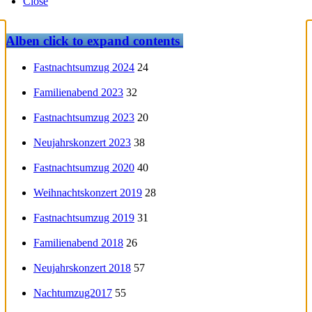
Close
Alben
click to expand contents
Fastnachtsumzug 2024
24
Familienabend 2023
32
Fastnachtsumzug 2023
20
Neujahrskonzert 2023
38
Fastnachtsumzug 2020
40
Weihnachtskonzert 2019
28
Fastnachtsumzug 2019
31
Familienabend 2018
26
Neujahrskonzert 2018
57
Nachtumzug2017
55