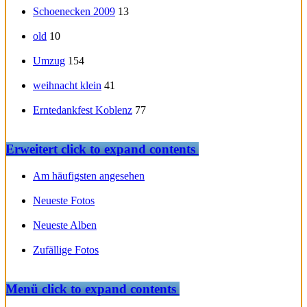
Schoenecken 2009
13
old
10
Umzug
154
weihnacht klein
41
Erntedankfest Koblenz
77
Erweitert
click to expand contents
Am häufigsten angesehen
Neueste Fotos
Neueste Alben
Zufällige Fotos
Menü
click to expand contents