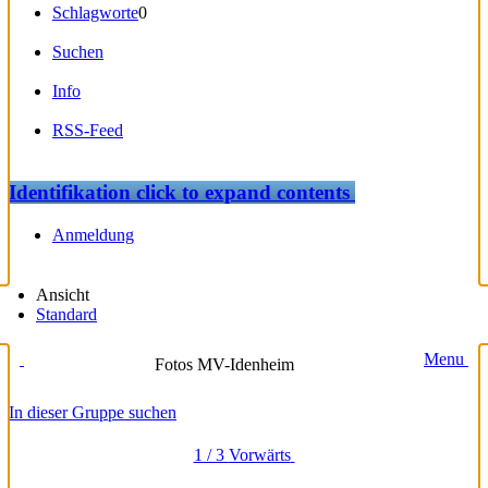
Schlagworte
0
Suchen
Info
RSS-Feed
Identifikation
click to expand contents
Anmeldung
Ansicht
Standard
Menu
Fotos MV-Idenheim
In dieser Gruppe suchen
1 / 3
Vorwärts