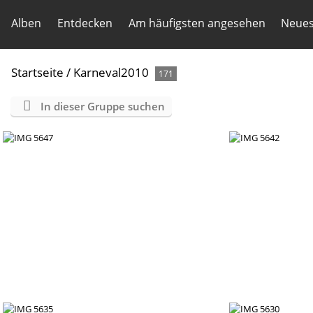
Alben
Entdecken
Am häufigsten angesehen
Neues
Startseite
/
Karneval2010
171
In dieser Gruppe suchen