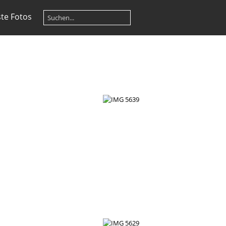
te Fotos